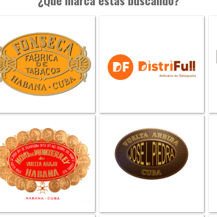
¿Qué marca estás buscando?