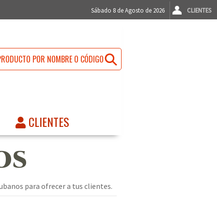
Sábado 8 de Agosto de 2026
CLIENTES
CLIENTES
OS
banos para ofrecer a tus clientes.