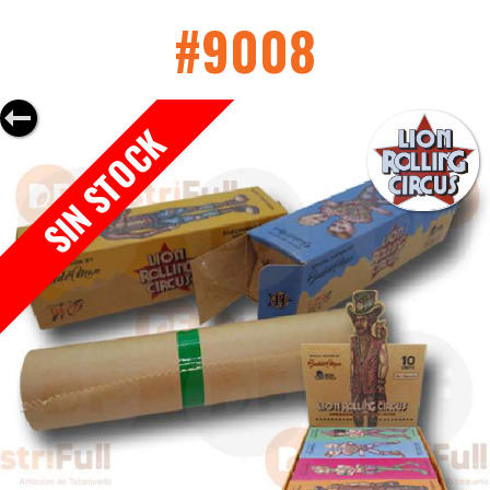
#9008