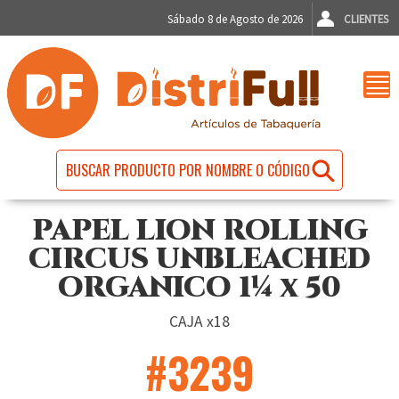
Sábado 8 de Agosto de 2026
CLIENTES
PAPEL LION ROLLING
CIRCUS UNBLEACHED
ORGANICO 1¼ x 50
CAJA x18
#3239