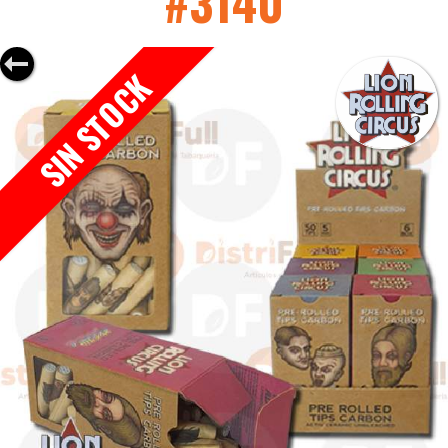
#3140