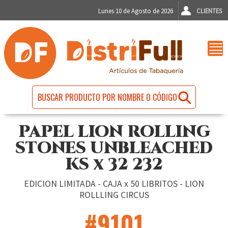
Lunes 10 de Agosto de 2026
CLIENTES
PAPEL LION ROLLING
STONES UNBLEACHED
KS x 32 232
EDICION LIMITADA - CAJA x 50 LIBRITOS - LION
ROLLLING CIRCUS
#9101