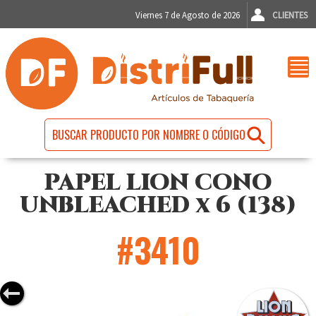
Viernes 7 de Agosto de 2026
CLIENTES
PAPEL LION CONO
UNBLEACHED x 6 (138)
#3410