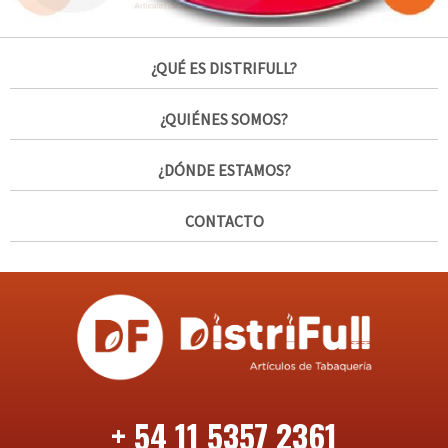
¿QUÉ ES DISTRIFULL?
¿QUIÉNES SOMOS?
¿DÓNDE ESTAMOS?
CONTACTO
+ 54 11 5357 2361