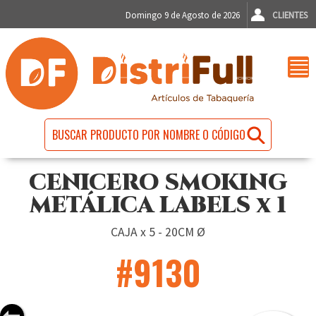
Domingo 9 de Agosto de 2026
CLIENTES
CENICERO SMOKING
METÁLICA LABELS x 1
CAJA x 5 - 20CM Ø
#9130