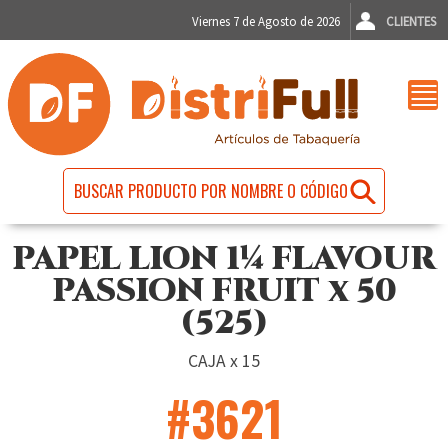
Viernes 7 de Agosto de 2026
CLIENTES
PAPEL LION 1¼ FLAVOUR
PASSION FRUIT x 50
(525)
CAJA x 15
#3621