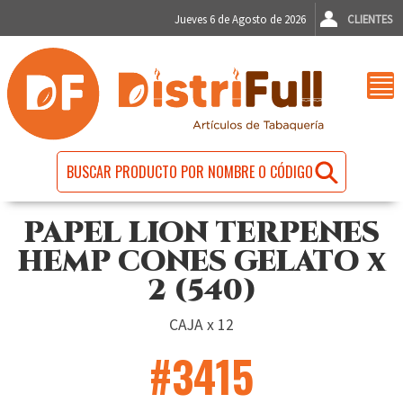
Jueves 6 de Agosto de 2026
CLIENTES
PAPEL LION TERPENES
HEMP CONES GELATO x
2 (540)
CAJA x 12
#3415