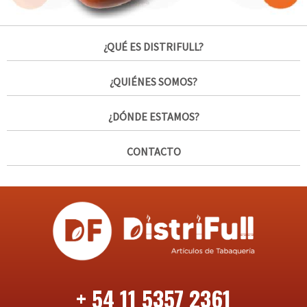
¿QUÉ ES DISTRIFULL?
¿QUIÉNES SOMOS?
¿DÓNDE ESTAMOS?
CONTACTO
+ 54 11 5357 2361