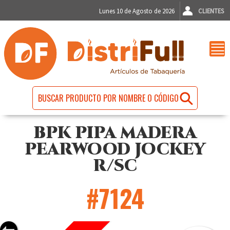
Lunes 10 de Agosto de 2026
CLIENTES
BPK PIPA MADERA
PEARWOOD JOCKEY
R/SC
#7124