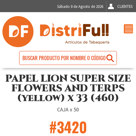
Sábado 8 de Agosto de 2026
CLIENTES
PAPEL LION SUPER SIZE
FLOWERS AND TERPS
(yellow) x 33 (460)
CAJA x 50
#3420