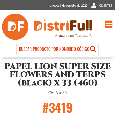
Jueves 6 de Agosto de 2026
CLIENTES
PAPEL LION SUPER SIZE
FLOWERS AND TERPS
(black) x 33 (460)
CAJA x 50
#3419