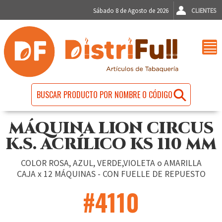
Sábado 8 de Agosto de 2026
CLIENTES
MÁQUINA LION CIRCUS
K.S. ACRÍLICO KS 110 MM
COLOR ROSA, AZUL, VERDE,VIOLETA o AMARILLA
CAJA x 12 MÁQUINAS - CON FUELLE DE REPUESTO
#4110