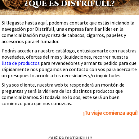
¿QUÉ ES DISTRIFULL?
Si llegaste hasta aquí, podemos contarte que estás iniciando la
navegación por Distrifull, una empresa familiar líder en la
comercialización mayorista de tabacos, cigarros, papeles y
accesorios para el fumador.
Podrás acceder a nuestro catálogo, entusiasmarte con nuestras
novedades, ofertas del mes y liquidaciones, recorrer nuestra
lista de productos
para revendedores y armar tu pedido para que
rápidamente nos pongamos en contacto con vos para acercarte
un presupuesto acorde a tus necesidades y/o inquietudes.
Si ya sos cliente, nuestra web te responderá un montón de
preguntas y será la vidriera de los distintos productos que
comercializamos. Si todavía no lo sos, este será un buen
comienzo para que nos conozcas.
¡Tu viaje comienza aquí!
¿QUÉ ES DISTRIFULL?