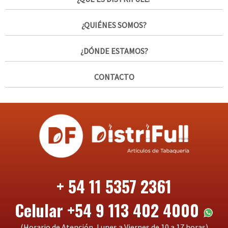
¿QUIÉNES SOMOS?
¿DÓNDE ESTAMOS?
CONTACTO
+ 54 11 5357 2361
Celular +54 9 113 402 4000
(Horario de Atención, Lunes a Viernes de 10 a 17 horas)